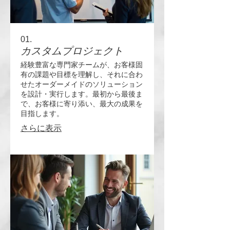
01.
カスタムプロジェクト
経験豊富な専門家チームが、お客様固
有の課題や目標を理解し、それに合わ
せたオーダーメイドのソリューション
を設計・実行します。最初から最後ま
で、お客様に寄り添い、最大の成果を
目指します。
さらに表示