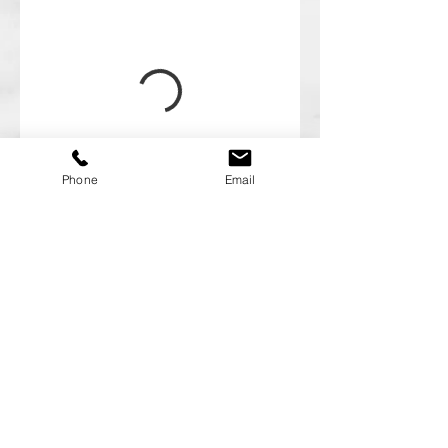
Phone
Email
Copyright ©GERMER 2021 All rights reserved.