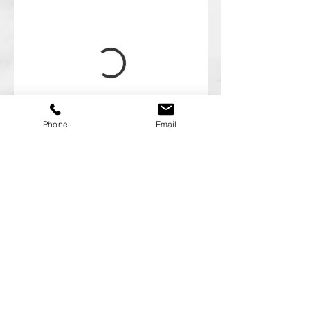
Phone
Email
Copyright ©GERMER 2021 All rights reserved.