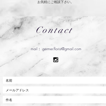
お気軽にご相談下さい。
Contact
mail：
germer.florist@gmail.com