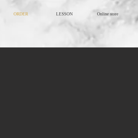
ORDER
LESSON
Online store