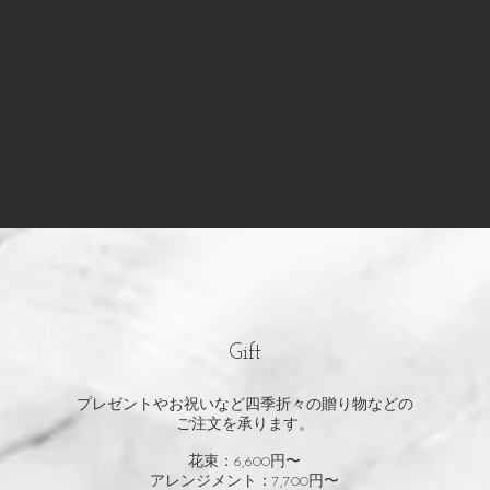
Gift
プレゼントやお祝いなど四季折々の贈り物などの
ご注文を承ります。
花束：6,600円〜
アレンジメント：7,700円〜