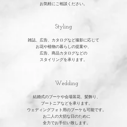
お気軽にご相談ください。
Styling
雑誌、広告、カタログなど撮影に応じて
お花や植物の暮らしの提案や、
広告、商品カタログなどの
スタイリングを承ります。
Wedding
結
婚式のブーケや会場装花、髪飾り、
ブートニアなどを承ります。
ウェディングフォト用のブーケも可能です。
お二人の大切な日のために
全力でお手伝い致します。